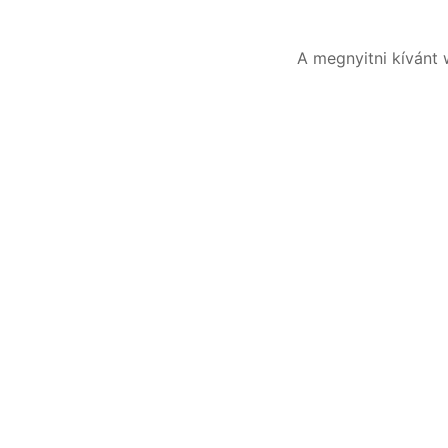
A megnyitni kívánt 