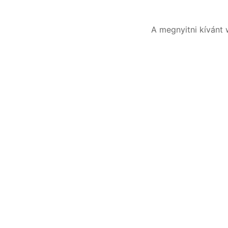
A megnyitni kívánt 