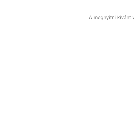
A megnyitni kívánt 