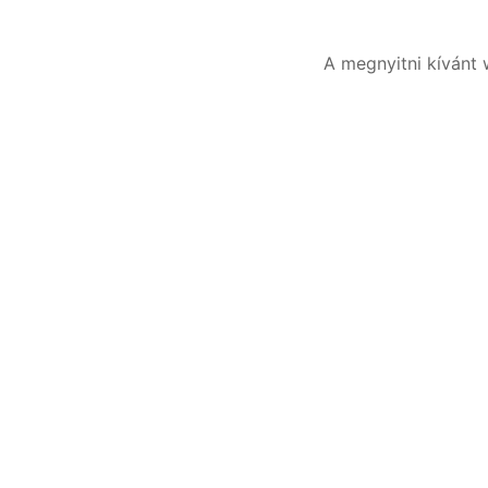
A megnyitni kívánt 