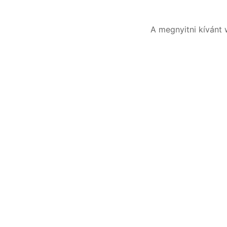
A megnyitni kívánt 